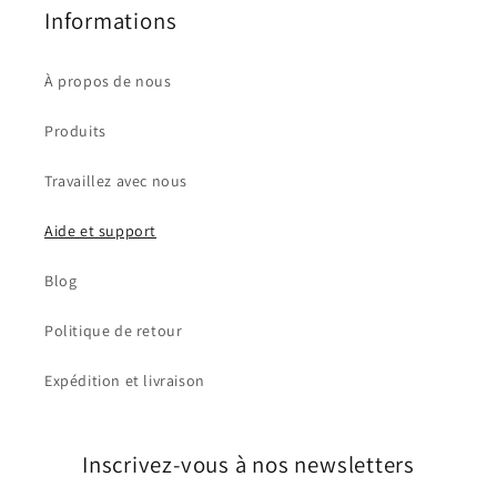
t
Informations
a
c
À propos de nous
t
Produits
Travaillez avec nous
Aide et support
Blog
Politique de retour
Expédition et livraison
Inscrivez-vous à nos newsletters