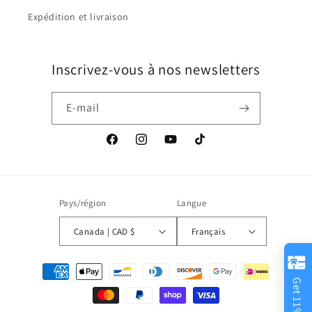
Expédition et livraison
Inscrivez-vous à nos newsletters
E-mail
Facebook
Instagram
YouTube
TikTok
Pays/région
Langue
Canada | CAD $
Français
Moyens
de
paiement